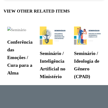
VIEW OTHER RELATED ITEMS
Conferência
das
Seminário /
Seminário /
Emoções /
Inteligência
Ideologia de
Cura para a
Artificial no
Gênero
Alma
Ministério
(CPAD)