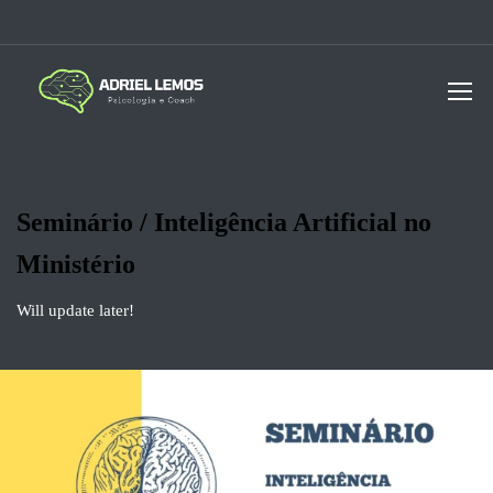
Seminário / Inteligência Artificial no
Ministério
Will update later!