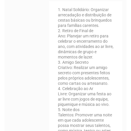
1. Natal Solidário:
Organizar
arrecadação e distribuição de
cestas básicas ou brinquedos
para famílias carentes.
2. Retiro de Final de
Ano:
Planejar um retiro para
celebrar o encerramento do
ano, com atividades ao ar livre,
dinâmicas de grupo e
momentos de lazer.
3. Amigo Secreto
Criativo:
Realizar um amigo
secreto com presentes feitos
pelos próprios adolescentes,
como cartas ou artesanato.
4. Celebração ao Ar
Livre:
Organizar uma festa ao
ar livre com jogos de equipe,
piquenique e música ao vivo.
5. Noite dos
Talentos:
Promover uma noite
em que cada adolescente
possa mostrar seus talentos,
como música, teatro ou artes.