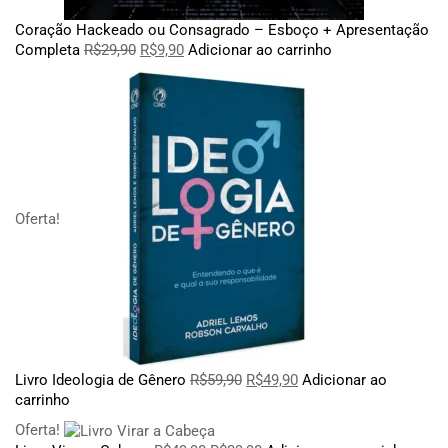
Coração Hackeado ou Consagrado – Esboço + Apresentação
Completa
R$
29,90
R$
9,90
Adicionar ao carrinho
Oferta!
Livro Ideologia de Gênero
R$
59,90
R$
49,90
Adicionar ao
carrinho
Oferta!