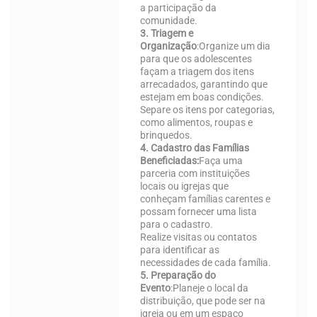
a participação da
comunidade.
3. Triagem e
Organização
:
Organize um dia
para que os adolescentes
façam a triagem dos itens
arrecadados, garantindo que
estejam em boas condições.
Separe os itens por categorias,
como alimentos, roupas e
brinquedos.
4. Cadastro das Famílias
Beneficiadas:
Faça uma
parceria com instituições
locais ou igrejas que
conheçam famílias carentes e
possam fornecer uma lista
para o cadastro.
Realize visitas ou contatos
para identificar as
necessidades de cada família.
5. Preparação do
Evento
:
Planeje o local da
distribuição, que pode ser na
igreja ou em um espaço