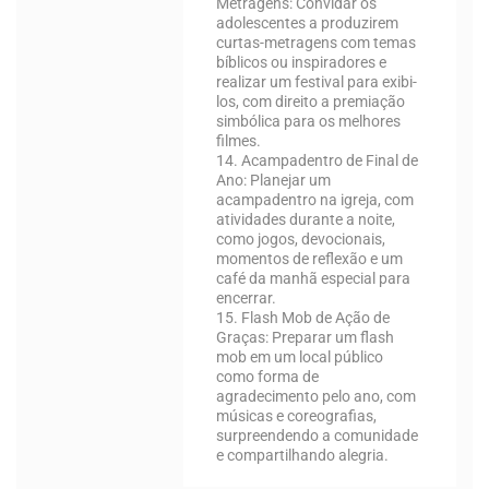
Metragens:
Convidar os
adolescentes a produzirem
curtas-metragens com temas
bíblicos ou inspiradores e
realizar um festival para exibi-
los, com direito a premiação
simbólica para os melhores
filmes.
14. Acampadentro de Final de
Ano:
Planejar um
acampadentro na igreja, com
atividades durante a noite,
como jogos, devocionais,
momentos de reflexão e um
café da manhã especial para
encerrar.
15. Flash Mob de Ação de
Graças:
Preparar um flash
mob em um local público
como forma de
agradecimento pelo ano, com
músicas e coreografias,
surpreendendo a comunidade
e compartilhando alegria.