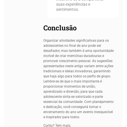
suas experiências e
sentimentos.
Conclusão
Organizar atividades significativas para os
adolescentes no final de ano pode ser
desafiador, mas também é uma oportunidade
incrível de criar memórias duradouras e
promover crescimento pessoal. As sugestões
apresentadas neste artigo variam entre ações
tradicionais e ideias inovadoras, garantindo
que haja algo para todos os perfis de grupo.
Lembre-se de que o mais importante é
proporcionar momentos de união,
aprendizado e diversão, para que cada
adolescente sinta-se valorizado e parte
essencial da comunidade. Com planejamento
e dedicação, você conseguirá tornar o
encerramento do ano um evento inesquecível
e inspirador para todos.
Curtiu? Tem mais,