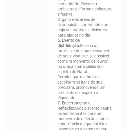
comunitário. Decore o
ambiente de forma acolhedora
e festiva.
Organize as áreas de
distribuição, garantindo que
haja voluntários suficientes
para ajudar no dia.
6. Evento de
Distribuição:
Receba as
famílias com uma mensagem
de boas-vindas e, se possível,
com um momento de louvor
ou oração para celebrar o
espírito do Natal.
Permita que as famílias
escolham os itens de que
precisam, promovendo um
ambiente de respeito e
dignidade.
7. Encerramento e
Reflexão:
Após o evento, reúna
os adolescentes para um
momento de reflexão sobre a
importância do que foi feito.
Incentive-os a compartilhar