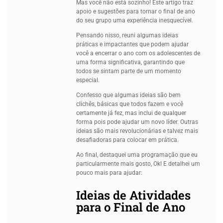
Mas você não está sozinho! Este artigo traz
apoio e sugestões para tornar o final de ano
do seu grupo uma experiência inesquecível.
Pensando nisso, reuni algumas ideias
práticas e impactantes que podem ajudar
você a encerrar o ano com os adolescentes de
uma forma significativa, garantindo que
todos se sintam parte de um momento
especial.
Confesso que algumas ideias são bem
clichês, básicas que todos fazem e você
certamente já fez, mas inclui de qualquer
forma pois pode ajudar um novo líder. Outras
ideias são mais revolucionárias e talvez mais
desafiadoras para colocar em prática.
Ao final, destaquei uma programação que eu
particularmente mais gosto, Ok! E detalhei um
pouco mais para ajudar:
Ideias de Atividades
para o Final de Ano