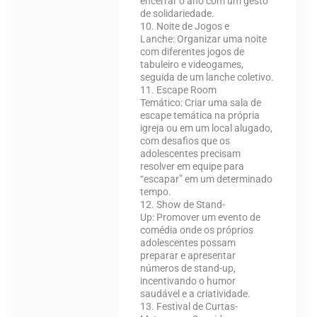
encerrar o ano com um gesto
de solidariedade.
10. Noite de Jogos e
Lanche:
Organizar uma noite
com diferentes jogos de
tabuleiro e videogames,
seguida de um lanche coletivo.
11. Escape Room
Temático:
Criar uma sala de
escape temática na própria
igreja ou em um local alugado,
com desafios que os
adolescentes precisam
resolver em equipe para
“escapar” em um determinado
tempo.
12. Show de Stand-
Up:
Promover um evento de
comédia onde os próprios
adolescentes possam
preparar e apresentar
números de stand-up,
incentivando o humor
saudável e a criatividade.
13. Festival de Curtas-