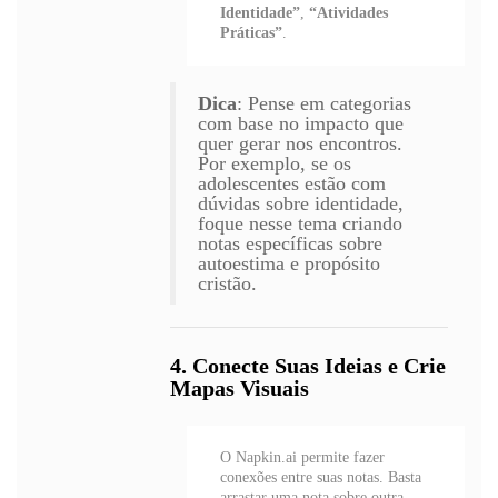
Identidade”
,
“Atividades
Práticas”
.
Dica
: Pense em categorias
com base no impacto que
quer gerar nos encontros.
Por exemplo, se os
adolescentes estão com
dúvidas sobre identidade,
foque nesse tema criando
notas específicas sobre
autoestima e propósito
cristão.
4. Conecte Suas Ideias e Crie
Mapas Visuais
O Napkin.ai permite fazer
conexões entre suas notas. Basta
arrastar uma nota sobre outra