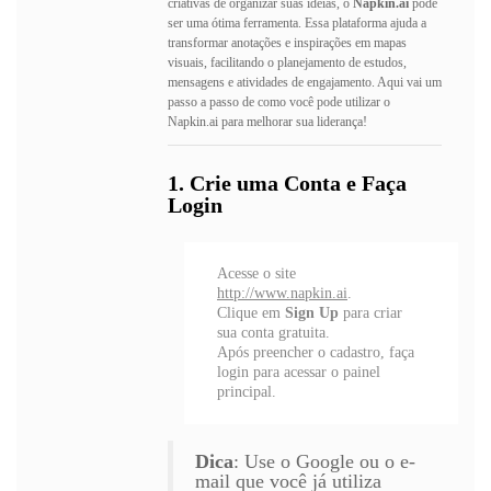
criativas de organizar suas ideias, o
Napkin.ai
pode
ser uma ótima ferramenta. Essa plataforma ajuda a
transformar anotações e inspirações em mapas
visuais, facilitando o planejamento de estudos,
mensagens e atividades de engajamento. Aqui vai um
passo a passo de como você pode utilizar o
Napkin.ai para melhorar sua liderança!
1. Crie uma Conta e Faça
Login
Acesse o site
http://www.napkin.ai
.
Clique em
Sign Up
para criar
sua conta gratuita.
Após preencher o cadastro, faça
login para acessar o painel
principal.
Dica
: Use o Google ou o e-
mail que você já utiliza