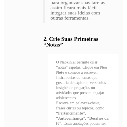
para organizar suas tarefas,
assim ficará mais fácil
integrar suas ideias com
outras ferramentas.
2. Crie Suas Primeiras
“Notas”
O Napkin.ai permite criar
“notas” rápidas. Clique em
New
Note
e comece a escrever.
Insira ideias de temas que
gostaria de explorar, versículos,
insights de pregações ou
atividades que possam engajar
adolescentes.
Escreva em palavras-chave,
frases curtas ou tópicos, como
“Pertencimento”
,
“Autoconfiança”
,
“Desafios da
fé”
. Essas anotações podem ser