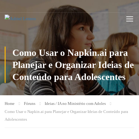
Como Usar o Napkin.ai para
Planejar e Organizar Ideias de
Conteúdo para Adolescentes
Home
Fóruns
Ideias / IA no Ministério com Adoles
Como Usar o Napkin.ai para Planejar e Organizar Ideias de Conteúdo para
Adolescentes