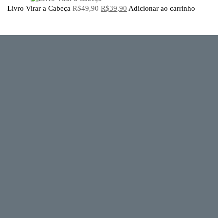
Livro Virar a Cabeça
R$
49,90
R$
39,90
Adicionar ao carrinho