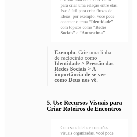
para criar uma relação entre elas.
Isso é útil para criar fluxos de
ideias: por exemplo, você pode
conectar o tema
“Identidade”
com tópicos como
“Redes
Sociais”
e
“Autoestima”
.
Exemplo
: Crie uma linha
de raciocínio como
Identidade > Pressão das
Redes Sociais > A
importância de se ver
como Deus nos vê.
5. Use Recursos Visuais para
Criar Roteiros de Encontros
Com suas ideias e conexões
visuais organizadas, você pode