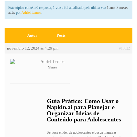
Este tópico contém 0 resposta, 1 voz e foi atualizado pela última vez
1 ano, 8 meses
atrás
por
Adriel Lemos
.
Autor
Posts
novembro 12, 2024 às 4:29 pm
#13822
Adriel Lemos
Mestre
Guia Prático: Como Usar o
Napkin.ai para Planejar e
Organizar Ideias de
Conteúdo para Adolescentes
Se você é líder de adolescentes e busca maneiras