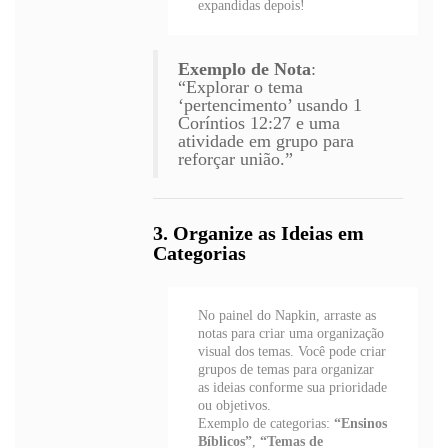
expandidas depois!
Exemplo de Nota
:
“Explorar o tema
‘pertencimento’ usando 1
Coríntios 12:27 e uma
atividade em grupo para
reforçar união.”
3. Organize as Ideias em
Categorias
No painel do Napkin, arraste as
notas para criar uma organização
visual dos temas. Você pode criar
grupos de temas para organizar
as ideias conforme sua prioridade
ou objetivos.
Exemplo de categorias:
“Ensinos
Bíblicos”
,
“Temas de