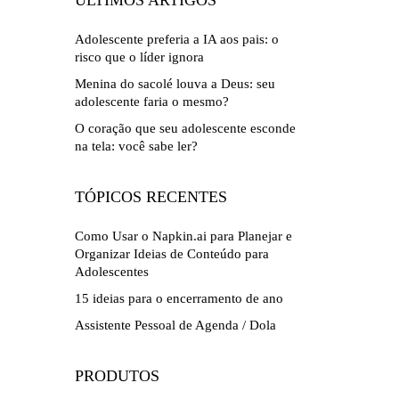
ÚLTIMOS ARTIGOS
Adolescente preferia a IA aos pais: o
risco que o líder ignora
Menina do sacolé louva a Deus: seu
adolescente faria o mesmo?
O coração que seu adolescente esconde
na tela: você sabe ler?
TÓPICOS RECENTES
Como Usar o Napkin.ai para Planejar e
Organizar Ideias de Conteúdo para
Adolescentes
15 ideias para o encerramento de ano
Assistente Pessoal de Agenda / Dola
PRODUTOS