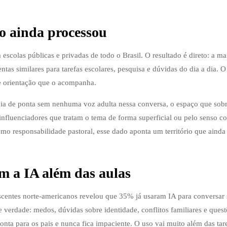
 ainda processou
colas públicas e privadas de todo o Brasil. O resultado é direto: a ma
tas similares para tarefas escolares, pesquisa e dúvidas do dia a dia. O
de orientação que o acompanha.
a de ponta sem nenhuma voz adulta nessa conversa, o espaço que sob
r influenciadores que tratam o tema de forma superficial ou pelo senso
mo responsabilidade pastoral, esse dado aponta um território que ainda
m a IA além das aulas
ntes norte-americanos revelou que 35% já usaram IA para conversar 
verdade: medos, dúvidas sobre identidade, conflitos familiares e quest
onta para os pais e nunca fica impaciente. O uso vai muito além das tar