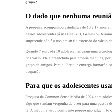
grupo?
O dado que nenhuma reunião
A pesquisa acompanhou estudantes de 13 a 17 anos em es
desses adolescentes já usa ChatGPT, Gemini ou ferramen
surpreende não é o uso em si: é a extensão do vácuo 
Quando 7 em cada 10 adolescentes usam uma tecnologi
fica vazio. Ele é preenchido pela própria máquina, po
grupo de amigos. Para o líder que enxerga formação co
ocupação.
Para que os adolescentes usa
Pesquisa da Common Sense Media de 2024 com adolesce
algo que sentiam vergonha de dizer para uma pessoa de 
fé. A máquina virou confidente porque não julga, não c