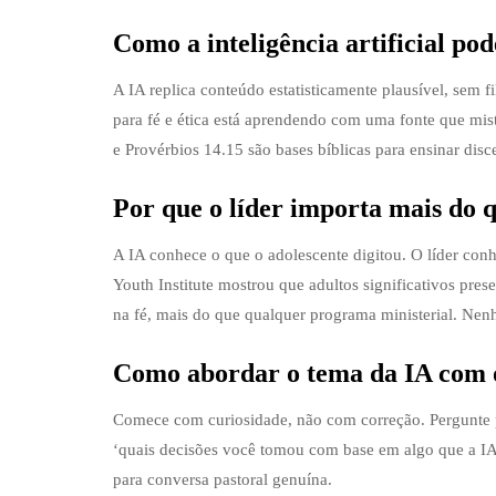
Como a inteligência artificial pod
A IA replica conteúdo estatisticamente plausível, sem 
para fé e ética está aprendendo com uma fonte que mistu
e Provérbios 14.15 são bases bíblicas para ensinar dis
Por que o líder importa mais do 
A IA conhece o que o adolescente digitou. O líder conhe
Youth Institute mostrou que adultos significativos pre
na fé, mais do que qualquer programa ministerial. Nenh
Como abordar o tema da IA com o
Comece com curiosidade, não com correção. Pergunte pa
‘quais decisões você tomou com base em algo que a IA 
para conversa pastoral genuína.