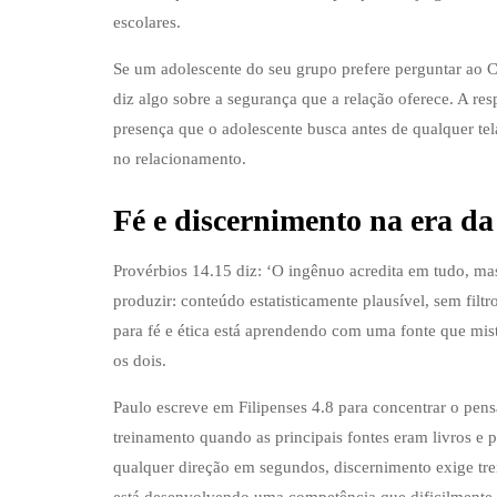
escolares.
Se um adolescente do seu grupo prefere perguntar ao C
diz algo sobre a segurança que a relação oferece. A 
presença que o adolescente busca antes de qualquer te
no relacionamento.
Fé e discernimento na era da i
Provérbios 14.15 diz: ‘O ingênuo acredita em tudo, mas 
produzir: conteúdo estatisticamente plausível, sem fil
para fé e ética está aprendendo com uma fonte que mist
os dois.
Paulo escreve em Filipenses 4.8 para concentrar o pensa
treinamento quando as principais fontes eram livros 
qualquer direção em segundos, discernimento exige tre