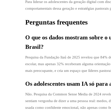
Para liderar os adolescentes da geração digital com di
comportamentais dessa geração e estratégias pastorais 
Perguntas frequentes
O que os dados mostram sobre o us
Brasil?
Pesquisa da Fundação Itaú de 2025 revelou que 84% dos
escolar, mas apenas 32% receberam alguma orientação 
mais preocupante, e cria um espaço que líderes pastor
Os adolescentes usam IA só para a
Não. Pesquisa da Common Sense Media de 2024 revelou
sentiam vergonha de dizer a uma pessoa real: medos, dúv
usada como confidente emocional, não apenas como fe