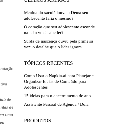
ÚLTIMOS ARTIGOS
Menina do sacolé louva a Deus: seu
adolescente faria o mesmo?
O coração que seu adolescente esconde
na tela: você sabe ler?
Surda de nascença ouviu pela primeira
vez: o detalhe que o líder ignora
TÓPICOS RECENTES
ientação
Como Usar o Napkin.ai para Planejar e
Organizar Ideias de Conteúdo para
tiva
Adolescentes
15 ideias para o encerramento de ano
Itaú de
Assistente Pessoal de Agenda / Dola
ntas de
oca uma
PRODUTOS
seu