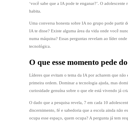
‘você sabe que a IA pode te enganar?’. O adolescente
habita.
Uma conversa honesta sobre IA no grupo pode partir de
IA te disse? Existe alguma área da vida onde você nu
numa máquina? Essas perguntas revelam ao líder onde o 
tecnológica.
O que esse momento pede do 
Líderes que evitam o tema da IA por acharem que não 
primeira ordem. Dominar a tecnologia ajuda, mas domi
curiosidade genuína sobre o que ele está vivendo já cri
O dado que a pesquisa revela, 7 em cada 10 adolescent
discernimento, fé e sabedoria que a escola ainda não e
ocupa esse espaço, quem ocupa? A pergunta já tem res