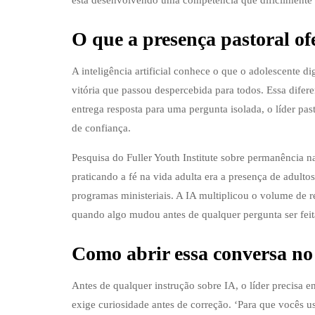
está desenvolvendo uma competência que dificilmente 
O que a presença pastoral of
A inteligência artificial conhece o que o adolescente d
vitória que passou despercebida para todos. Essa dife
entrega resposta para uma pergunta isolada, o líder pa
de confiança.
Pesquisa do Fuller Youth Institute sobre permanência n
praticando a fé na vida adulta era a presença de adult
programas ministeriais. A IA multiplicou o volume de 
quando algo mudou antes de qualquer pergunta ser feit
Como abrir essa conversa no
Antes de qualquer instrução sobre IA, o líder precisa 
exige curiosidade antes de correção. ‘Para que vocês 