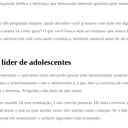
 responde melhor à liderança que demonstra interesse genuíno pelo mun
 três perguntas simples: quais decisões você já tomou com base em alg
nca usaria IA como guia? O que você busca num ser humano que nunca 
adolescente está colocando confiança, território pastoral antes de ser 
líder de adolescentes
entendem o suficiente estão deixando passar uma oportunidade pastoral
nar o relacionamento com o adolescente é o que abre a conversa de ve
a a abertura. Perguntar vale mais do que saber.
es usando IA sem orientação, é um convite pastoral. Há uma conversa 
stá tendo e que os pais muitas vezes não sabem como começar. Se o líde
posta em andamento: o próprio algoritmo está ocupando.