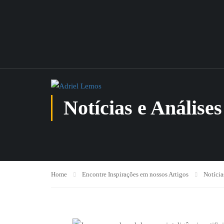
Notícias e Análises
Home
Encontre Inspirações em nossos Artigos
Notícia