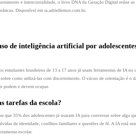
scernimento e intencionalidade, o livro DNA da Geração Digital reúne as
práticas. Disponível em ia.adriellemos.com.br.
o de inteligência artificial por adolescente
 estudantes brasileiros de 13 a 17 anos já usam ferramentas de IA no 
sobre como utilizá-las com discernimento. O vácuo de orientação é o 
ais podem e devem ocupar.
s tarefas da escola?
 que 35% dos adolescentes já usaram IA para conversar sobre algo q
idas de identidade, conflitos familiares e questões de fé. A IA está se
rramenta escolar.