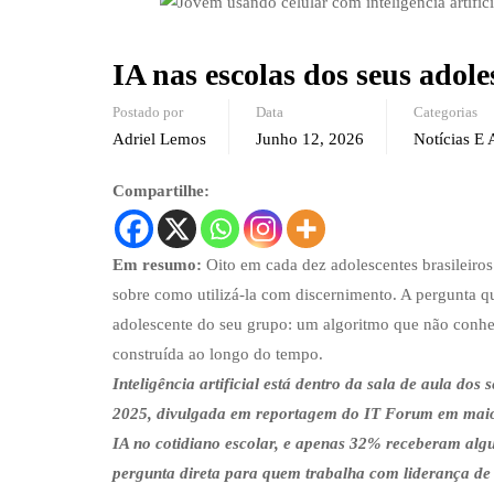
IA nas escolas dos seus adole
Postado por
Data
Categorias
Adriel Lemos
Junho 12, 2026
Notícias E 
Compartilhe:
Em resumo:
Oito em cada dez adolescentes brasileiros
sobre como utilizá-la com discernimento. A pergunta qu
adolescente do seu grupo: um algoritmo que não conhe
construída ao longo do tempo.
Inteligência artificial está dentro da sala de aula d
2025, divulgada em reportagem do IT Forum em maio d
IA no cotidiano escolar, e apenas 32% receberam alg
pergunta direta para quem trabalha com liderança de 