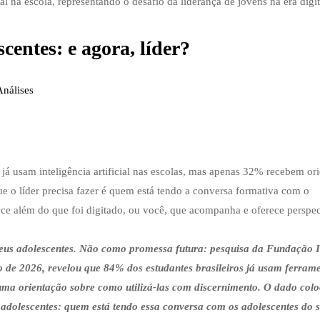
scentes: e agora, líder?
Análises
 já usam inteligência artificial nas escolas, mas apenas 32% recebem or
e o líder precisa fazer é quem está tendo a conversa formativa com o
ce além do que foi digitado, ou você, que acompanha e oferece perspec
os seus adolescentes. Não como promessa futura: pesquisa da Fundação 
e 2026, revelou que 84% dos estudantes brasileiros já usam ferrame
uma orientação sobre como utilizá-las com discernimento. O dado col
adolescentes: quem está tendo essa conversa com os adolescentes do 