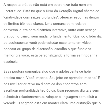
A resposta prática não está em padronizar tudo nem em
liberar tudo. Está no que o DNA da Geração Digital chama de
‘criatividade com raízes profundas’: oferecer escolhas dentro
de limites bíblicos claros. Uma semana com roda de
conversa, outra com dinâmica interativa, outra com serviço
prático no bairro, sem mudar o fundamento. Quando o líder diz
ao adolescente ‘você pode estudar esse tema em vídeo,
podcast ou grupo de discussão, escolha o que funciona
melhor pra você’, está personalizando a forma sem tocar na
essência.
Essa postura comunica algo que o adolescente de hoje
precisa ouvir: ‘Você importa. Seu jeito de aprender importa.’ É
possível ser criativo na dinâmica dos encontros sem
sacrificar profundidade teológica. Usar recursos digitais sem
substituir relacionamento. Adaptar a linguagem sem diluir a
verdade. O segredo está em manter clara uma distinção que o