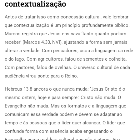
contextualização
Antes de tratar isso como concessão cultural, vale lembrar
que contextualização é um princípio profundamente bíblico.
Marcos registra que Jesus ensinava ‘tanto quanto podiam
receber’ (Marcos 4.33, NVI), ajustando a forma sem jamais
alterar a verdade. Com pescadores, usou a linguagem da rede
e do lago. Com agricultores, falou de sementes e colheita.
Com pastores, falou de ovelhas. O universo cultural de cada
audiência virou ponte para o Reino.
Hebreus 13.8 ancora o que nunca muda: ‘Jesus Cristo é o
mesmo ontem, hoje e para sempre.’ Cristo não muda. O
Evangelho não muda. Mas os formatos e a linguagem que
comunicam essa verdade podem e devem se adaptar ao
tempo e às pessoas que o líder quer alcançar. O líder que
confunde forma com essência acaba engessando o
Evangelho numa moldura cultural que não é eterna. E o