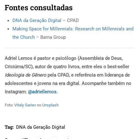
Fontes consultadas
DNA da Geração Digital
– CPAD
Making Space for Millennials: Research on Millennials and
the Church
– Barna Group
Adriel Lemos é pastor e psicólogo (Assembleia de Deus,
Criciúma/SC), autor de quatro livros, entre eles o best-seller
Ideologia de Gênero
pela CPAD, e referência em liderança de
adolescentes e jovens na era digital. Acompanhe também no
Instagram:
@adriellemos
.
Foto:
Vitaly Gariev
no
Unsplash
Tag:
DNA da Geração Digital