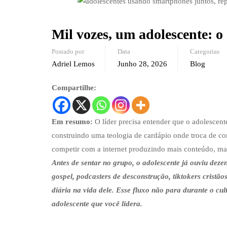
Mil vozes, um adolescente: o 
Postado por
Data
Categorias
Adriel Lemos
Junho 28, 2026
Blog
Compartilhe:
Em resumo:
O líder precisa entender que o adolescente
construindo uma teologia de cardápio onde troca de con
competir com a internet produzindo mais conteúdo, mas
Antes de sentar no grupo, o adolescente já ouviu deze
gospel, podcasters de desconstrução, tiktokers crist
diária na vida dele. Esse fluxo não para durante o cul
adolescente que você lidera.