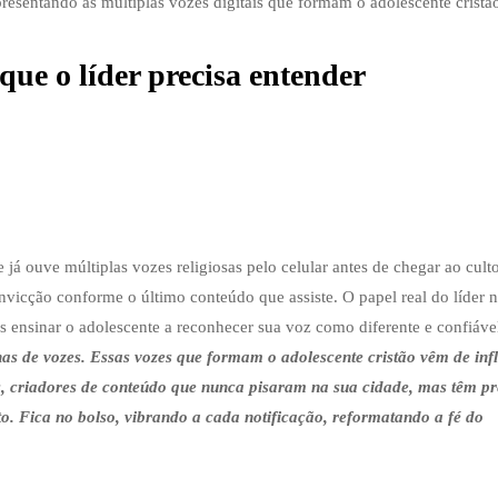
que o líder precisa entender
 já ouve múltiplas vozes religiosas pelo celular antes de chegar ao culto
vicção conforme o último conteúdo que assiste. O papel real do líder 
 ensinar o adolescente a reconhecer sua voz como diferente e confiáve
nas de vozes. Essas vozes que formam o adolescente cristão vêm de inf
ãos, criadores de conteúdo que nunca pisaram na sua cidade, mas têm p
to. Fica no bolso, vibrando a cada notificação, reformatando a fé do