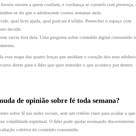
. Jovens ouvem a quem confiam, e confiança se constrói com presença,
 lembre-se do que o adolescente contou semanas atrás.
vale, qual livro ajuda, qual podcast é sólido. Preencher o espaço com
tmo decidir.
cente ouviu fora dela. Uma pergunta sobre conteúdo digital consumido 
nimento.
a esse mapa das quatro forças que moldam o coração dos seus adolesc
curso direto para o líder que quer entender o que acontece por dentro.
muda de opinião sobre fé toda semana?
tes sobre fé nas redes sociais, sem um critério claro para avaliar o que
 volatilidade espiritual. O líder pode ajudar ensinando discernimento 
valiação coletiva do conteúdo consumido.