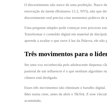
O discernimento não nasce de uma proibição. Nasce de 
renovação da mente (Romanos 12.2, NVI), não que desl
discernimento real precisa criar momentos práticos de
Uma pergunta simples pode começar esse processo esta
Transformar o conteúdo digital em material de discipul
aprende a avaliar o que ouve à luz da Palavra, ele não 
Três movimentos para o líder
Ser uma voz reconhecida pelo adolescente dispensa câme
pastoral de um influencer é o que nenhum algoritmo rep
câmera está desligada.
Esses três movimentos não eliminam o barulho digital.
líder numa crise, antes de abrir o TikTok. E esse víncu
acumulada.