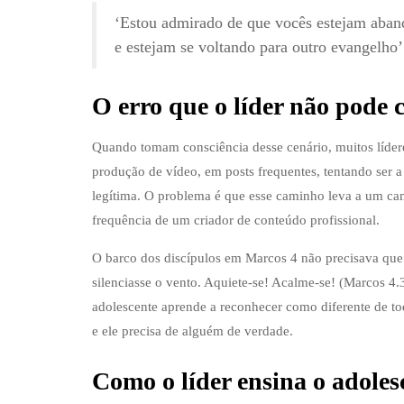
‘Estou admirado de que vocês estejam aban
e estejam se voltando para outro evangelho’
O erro que o líder não pode 
Quando tomam consciência desse cenário, muitos líde
produção de vídeo, em posts frequentes, tentando ser a
legítima. O problema é que esse caminho leva a um c
frequência de um criador de conteúdo profissional.
O barco dos discípulos em Marcos 4 não precisava que
silenciasse o vento. Aquiete-se! Acalme-se! (Marcos 4
adolescente aprende a reconhecer como diferente de tod
e ele precisa de alguém de verdade.
Como o líder ensina o adoles