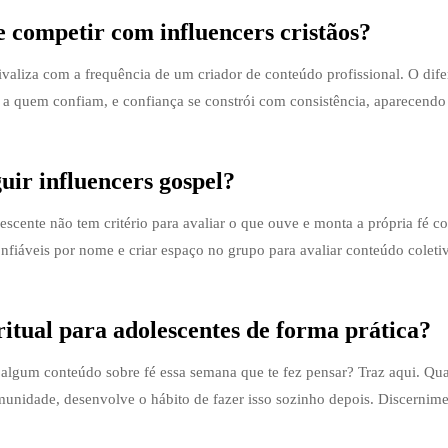
e competir com influencers cristãos?
aliza com a frequência de um criador de conteúdo profissional. O dife
m a quem confiam, e confiança se constrói com consistência, aparecendo
guir influencers gospel?
cente não tem critério para avaliar o que ouve e monta a própria fé 
confiáveis por nome e criar espaço no grupo para avaliar conteúdo colet
itual para adolescentes de forma prática?
algum conteúdo sobre fé essa semana que te fez pensar? Traz aqui. Qu
munidade, desenvolve o hábito de fazer isso sozinho depois. Discernime