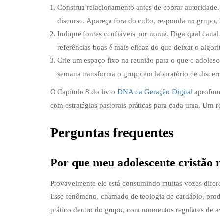
Construa relacionamento antes de cobrar autoridade
discurso. Apareça fora do culto, responda no grupo,
Indique fontes confiáveis por nome. Diga qual canal 
referências boas é mais eficaz do que deixar o algori
Crie um espaço fixo na reunião para o que o adoles
semana transforma o grupo em laboratório de discer
O Capítulo 8 do livro
DNA da Geração Digital
aprofund
com estratégias pastorais práticas para cada uma. Um re
Perguntas frequentes
Por que meu adolescente cristão 
Provavelmente ele está consumindo muitas vozes diferen
Esse fenômeno, chamado de teologia de cardápio, produz
prático dentro do grupo, com momentos regulares de a