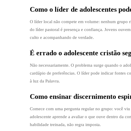
Como o líder de adolescentes pod
O líder local não compete em volume: nenhum grupo riv
do líder pastoral é presença e confiança. Jovens ouve
culto e acompanhando de verdade.
É errado o adolescente cristão se
Não necessariamente. O problema surge quando o adoles
cardápio de preferências. O líder pode indicar fontes 
à luz da Palavra.
Como ensinar discernimento espir
Comece com uma pergunta regular no grupo: você viu 
adolescente aprende a avaliar o que ouve dentro da co
habilidade treinada, não regra imposta.