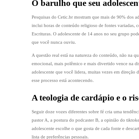
O barulho que seu adolescent
Pesquisas do Cetic.br mostram que mais de 90% dos adol
inclui horas de conteúdo religioso de fontes variadas,
Escrituras. O adolescente de 14 anos no seu grupo po
que você nunca ouviu.
A questão real está na natureza do conteúdo, não na qu
emocional, mais polêmico e mais divertido vence na di
adolescente que você lidera, muitas vezes em direção d
esse processo está acontecendo.
A teologia de cardápio e o ris
Seguir doze vozes diferentes sobre fé cria uma tendê
pastor A, a postura do podcaster B, a opinião do tikt
adolescente escolhe o que gosta de cada fonte e desca
lista de preferências pessoais.