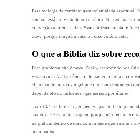
Essa teologia de cardápio gera volatilidade espiritua
semana está convicto de uma prática. Na semana segui
convicção anterior cedeu. Esse adolescente não é fraco
ouve, porque ninguém ensinou esse critério antes.
O que a Bíblia diz sobre reco
Esse problema não é novo. Paulo, escrevendo aos Gála
voz ouvida. A advertência dele não era contra a curiosi
chamava de outro evangelho é o mesmo fenômeno que
dependendo do influencer que assistiu por último.
João 10.4-5 oferece a perspectiva pastoral complemen
sua voz. De estranhos fogem, porque não reconhecem a
na prática, dentro de uma comunidade que ensina a ouvi
acompanha.