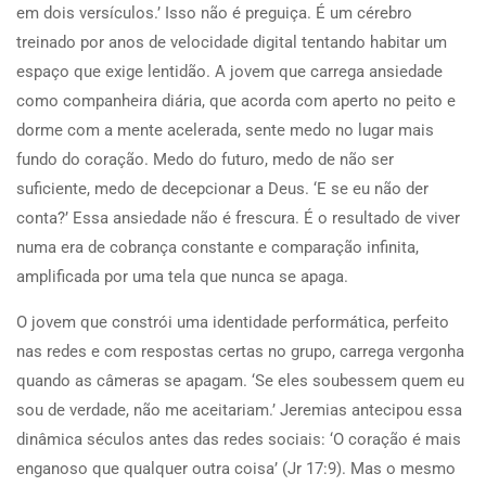
em dois versículos.’ Isso não é preguiça. É um cérebro
treinado por anos de velocidade digital tentando habitar um
espaço que exige lentidão. A jovem que carrega ansiedade
como companheira diária, que acorda com aperto no peito e
dorme com a mente acelerada, sente medo no lugar mais
fundo do coração. Medo do futuro, medo de não ser
suficiente, medo de decepcionar a Deus. ‘E se eu não der
conta?’ Essa ansiedade não é frescura. É o resultado de viver
numa era de cobrança constante e comparação infinita,
amplificada por uma tela que nunca se apaga.
O jovem que constrói uma identidade performática, perfeito
nas redes e com respostas certas no grupo, carrega vergonha
quando as câmeras se apagam. ‘Se eles soubessem quem eu
sou de verdade, não me aceitariam.’ Jeremias antecipou essa
dinâmica séculos antes das redes sociais: ‘O coração é mais
enganoso que qualquer outra coisa’ (Jr 17:9). Mas o mesmo