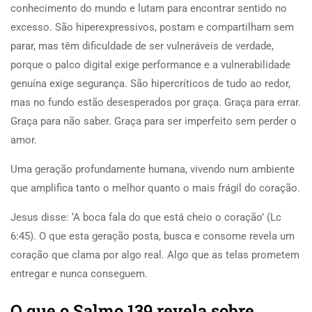
conhecimento do mundo e lutam para encontrar sentido no
excesso. São hiperexpressivos, postam e compartilham sem
parar, mas têm dificuldade de ser vulneráveis de verdade,
porque o palco digital exige performance e a vulnerabilidade
genuína exige segurança. São hipercríticos de tudo ao redor,
mas no fundo estão desesperados por graça. Graça para errar.
Graça para não saber. Graça para ser imperfeito sem perder o
amor.
Uma geração profundamente humana, vivendo num ambiente
que amplifica tanto o melhor quanto o mais frágil do coração.
Jesus disse: ‘A boca fala do que está cheio o coração’ (Lc
6:45). O que esta geração posta, busca e consome revela um
coração que clama por algo real. Algo que as telas prometem
entregar e nunca conseguem.
O que o Salmo 139 revela sobre