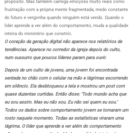
propósito. Mas também carrega emoções muito reais como
frustração com a própria mente fragmentada, medo constante
do futuro e vergonha quando ninguém está vendo. Quando o
líder aprende a ver além do comportamento, muda a qualidade
inteira do ministério que constrói.
O coração da geração digital não aparece nos relatórios de
tendências. Aparece no corredor da igreja depois do culto,
num sussurro que poucos líderes param para ouvir.
Depois de um culto de jovens, uma jovem foi encontrada
sentada no chão com o celular na mão e lágrimas escorrendo
em silêncio. Ela desbloqueou a tela e mostrou um post com
quase duzentas curtidas. Então disse: ‘Todo mundo acha que
eu sou assim. Mas eu não sou. Eu não sei quem eu sou.’
Todos os dados sobre comportamento jovem se tornaram um
rosto naquele momento. Todas as estatísticas viraram uma
lágrima. O líder que aprende a ver além do comportamento