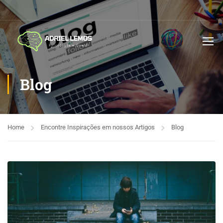
Blog
Home
Encontre Inspirações em nossos Artigos
Blog