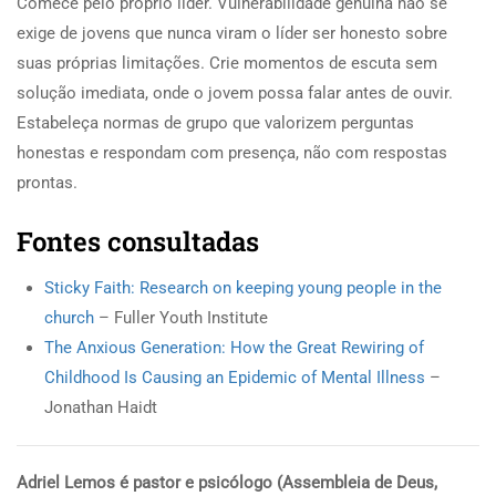
Comece pelo próprio líder. Vulnerabilidade genuína não se
exige de jovens que nunca viram o líder ser honesto sobre
suas próprias limitações. Crie momentos de escuta sem
solução imediata, onde o jovem possa falar antes de ouvir.
Estabeleça normas de grupo que valorizem perguntas
honestas e respondam com presença, não com respostas
prontas.
Fontes consultadas
Sticky Faith: Research on keeping young people in the
church
– Fuller Youth Institute
The Anxious Generation: How the Great Rewiring of
Childhood Is Causing an Epidemic of Mental Illness
–
Jonathan Haidt
Adriel Lemos é pastor e psicólogo (Assembleia de Deus,