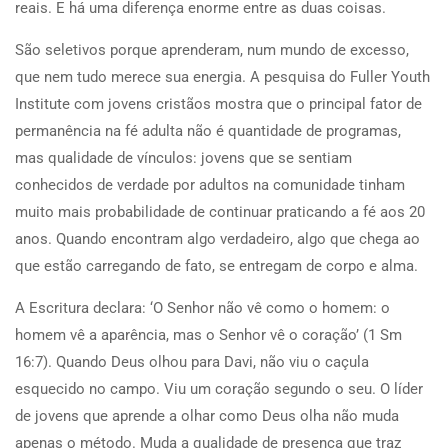
reais. E há uma diferença enorme entre as duas coisas.
São seletivos porque aprenderam, num mundo de excesso,
que nem tudo merece sua energia. A pesquisa do Fuller Youth
Institute com jovens cristãos mostra que o principal fator de
permanência na fé adulta não é quantidade de programas,
mas qualidade de vínculos: jovens que se sentiam
conhecidos de verdade por adultos na comunidade tinham
muito mais probabilidade de continuar praticando a fé aos 20
anos. Quando encontram algo verdadeiro, algo que chega ao
que estão carregando de fato, se entregam de corpo e alma.
A Escritura declara: ‘O Senhor não vê como o homem: o
homem vê a aparência, mas o Senhor vê o coração’ (1 Sm
16:7). Quando Deus olhou para Davi, não viu o caçula
esquecido no campo. Viu um coração segundo o seu. O líder
de jovens que aprende a olhar como Deus olha não muda
apenas o método. Muda a qualidade de presença que traz