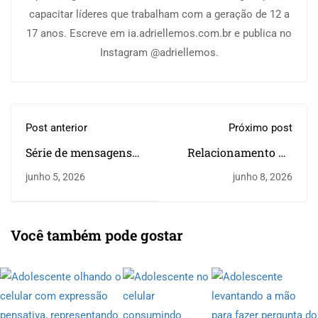
capacitar líderes que trabalham com a geração de 12 a
17 anos. Escreve em ia.adriellemos.com.br e publica no
Instagram @adriellemos.
Post anterior
Próximo post
Série de mensagens
Relacionamento no
para adolescentes: 5
ministério de jovens:
junho 5, 2026
junho 8, 2026
passos para planejar
o fundamento real
Você também pode gostar