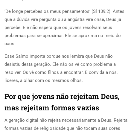
‘De longe percebes os meus pensamentos’ (Sl 139:2). Antes
que a dúvida vire pergunta ou a angústia vire crise, Deus já
percebe. Ele não espera que os jovens resolvam seus
problemas para se aproximar. Ele se aproxima no meio do
caos.
Esse Salmo importa porque nos lembra que Deus não
desistiu desta geração. Ele não os vê como problema a
resolver. Os vê como filhos a encontrar. E convida a nós,
líderes, a olhar com os mesmos olhos.
Por que jovens não rejeitam Deus,
mas rejeitam formas vazias
A geração digital não rejeita necessariamente a Deus. Rejeita
formas vazias de religiosidade que não tocam suas dores