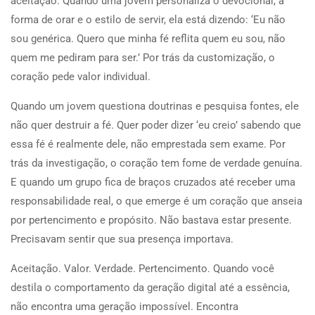
aceitação. Quando uma jovem personaliza o devocional, a
forma de orar e o estilo de servir, ela está dizendo: ‘Eu não
sou genérica. Quero que minha fé reflita quem eu sou, não
quem me pediram para ser.’ Por trás da customização, o
coração pede valor individual.
Quando um jovem questiona doutrinas e pesquisa fontes, ele
não quer destruir a fé. Quer poder dizer ‘eu creio’ sabendo que
essa fé é realmente dele, não emprestada sem exame. Por
trás da investigação, o coração tem fome de verdade genuína.
E quando um grupo fica de braços cruzados até receber uma
responsabilidade real, o que emerge é um coração que anseia
por pertencimento e propósito. Não bastava estar presente.
Precisavam sentir que sua presença importava.
Aceitação. Valor. Verdade. Pertencimento. Quando você
destila o comportamento da geração digital até a essência,
não encontra uma geração impossível. Encontra