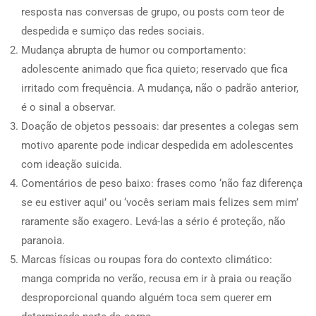
resposta nas conversas de grupo, ou posts com teor de
despedida e sumiço das redes sociais.
Mudança abrupta de humor ou comportamento:
adolescente animado que fica quieto; reservado que fica
irritado com frequência. A mudança, não o padrão anterior,
é o sinal a observar.
Doação de objetos pessoais: dar presentes a colegas sem
motivo aparente pode indicar despedida em adolescentes
com ideação suicida.
Comentários de peso baixo: frases como ‘não faz diferença
se eu estiver aqui’ ou ‘vocês seriam mais felizes sem mim’
raramente são exagero. Levá-las a sério é proteção, não
paranoia.
Marcas físicas ou roupas fora do contexto climático:
manga comprida no verão, recusa em ir à praia ou reação
desproporcional quando alguém toca sem querer em