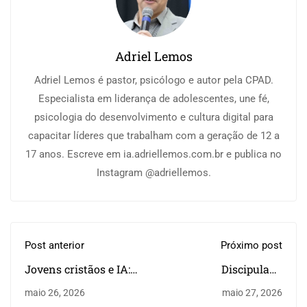
Adriel Lemos
Adriel Lemos é pastor, psicólogo e autor pela CPAD.
Especialista em liderança de adolescentes, une fé,
psicologia do desenvolvimento e cultura digital para
capacitar líderes que trabalham com a geração de 12 a
17 anos. Escreve em ia.adriellemos.com.br e publica no
Instagram @adriellemos.
Post anterior
Próximo post
Jovens cristãos e IA: o
Discipulado
que nenhum
intencional com
maio 26, 2026
maio 27, 2026
algoritmo consegue
jovens: 5 passos para