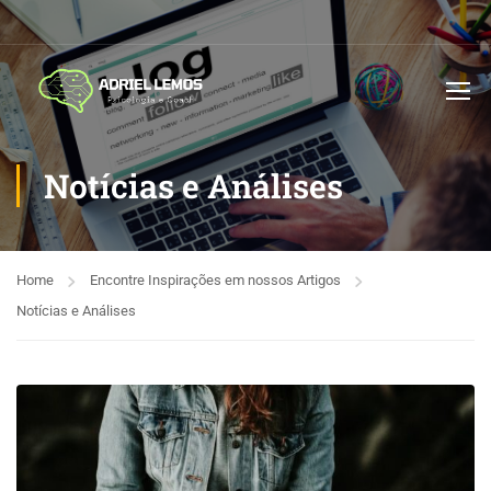
Notícias e Análises
Home
Encontre Inspirações em nossos Artigos
Notícias e Análises