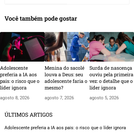
substituir
começar
Você também pode gostar
Adolescente
Menina do sacolé
Surda de nascença
preferia a IA aos
louva a Deus: seu
ouviu pela primeira
pais: o risco que o
adolescente faria o
vez: o detalhe que o
líder ignora
mesmo?
líder ignora
agosto 8, 2026
agosto 7, 2026
agosto 5, 2026
ÚLTIMOS ARTIGOS
Adolescente preferia a IA aos pais: o risco que o líder ignora