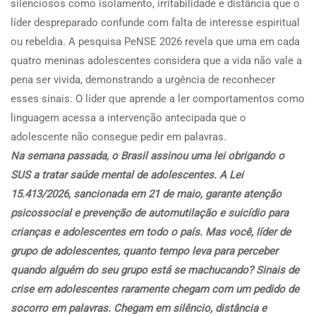
silenciosos como isolamento, irritabilidade e distância que o
líder despreparado confunde com falta de interesse espiritual
ou rebeldia. A pesquisa PeNSE 2026 revela que uma em cada
quatro meninas adolescentes considera que a vida não vale a
pena ser vivida, demonstrando a urgência de reconhecer
esses sinais. O líder que aprende a ler comportamentos como
linguagem acessa a intervenção antecipada que o
adolescente não consegue pedir em palavras.
Na semana passada, o Brasil assinou uma lei obrigando o
SUS a tratar saúde mental de adolescentes. A Lei
15.413/2026, sancionada em 21 de maio, garante atenção
psicossocial e prevenção de automutilação e suicídio para
crianças e adolescentes em todo o país. Mas você, líder de
grupo de adolescentes, quanto tempo leva para perceber
quando alguém do seu grupo está se machucando? Sinais de
crise em adolescentes raramente chegam com um pedido de
socorro em palavras. Chegam em silêncio, distância e