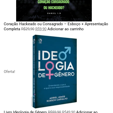
Coração Hackeado ou Consagrado – Esboço + Apresentação
Completa
R$
29,90
R$
9,90
Adicionar ao carrinho
Oferta!
Livro Ideologia de Gênero
R$
59,90
R$
49,90
Adicionar ao