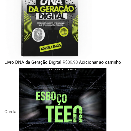
Livro DNA da Geração Digital
R$
39,90
Adicionar ao carrinho
Oferta!